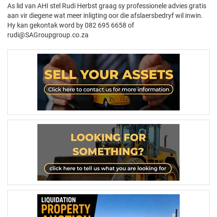
As lid van AHI stel Rudi Herbst graag sy professionele advies gratis
aan vir diegene wat meer inligting oor die afslaersbedryf wil inwin.
Hy kan gekontak word by 082 695 6658 of
rudi@SAGroupgroup.co.za